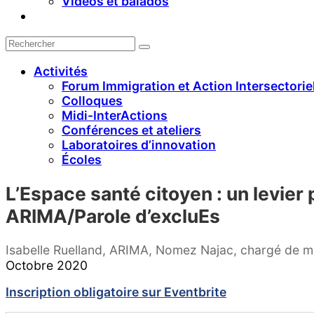
Vidéos et balados
Activités
Forum Immigration et Action Intersectorie
Colloques
Midi-InterActions
Conférences et ateliers
Laboratoires d’innovation
Écoles
L’Espace santé citoyen : un levier
ARIMA/Parole d’excluEs
Isabelle Ruelland, ARIMA, Nomez Najac, chargé de mo
Octobre 2020
Inscription obligatoire sur Eventbrite