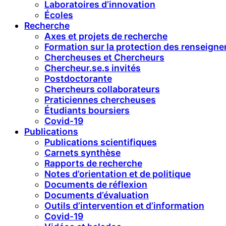
Laboratoires d’innovation
Écoles
Recherche
Axes et projets de recherche
Formation sur la protection des renseign
Chercheuses et Chercheurs
Chercheur.se.s invités
Postdoctorante
Chercheurs collaborateurs
Praticiennes chercheuses
Étudiants boursiers
Covid-19
Publications
Publications scientifiques
Carnets synthèse
Rapports de recherche
Notes d’orientation et de politique
Documents de réflexion
Documents d’évaluation
Outils d’intervention et d’information
Covid-19