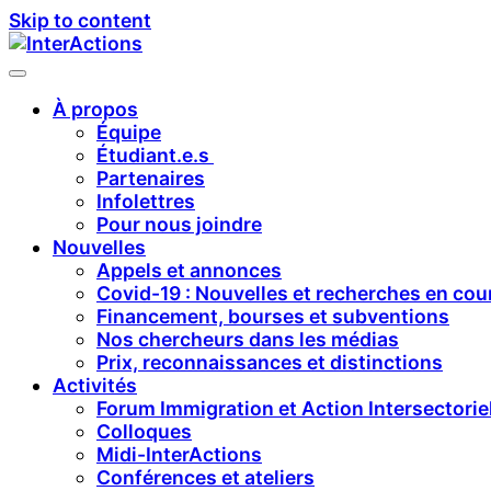
Skip to content
À propos
Équipe
Étudiant.e.s
Partenaires
Infolettres
Pour nous joindre
Nouvelles
Appels et annonces
Covid-19 : Nouvelles et recherches en cou
Financement, bourses et subventions
Nos chercheurs dans les médias
Prix, reconnaissances et distinctions
Activités
Forum Immigration et Action Intersectorie
Colloques
Midi-InterActions
Conférences et ateliers