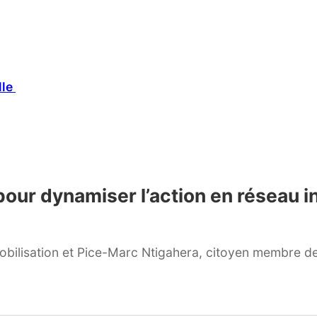
lle
 pour dynamiser l’action en réseau i
bilisation et Pice-Marc Ntigahera, citoyen membre de