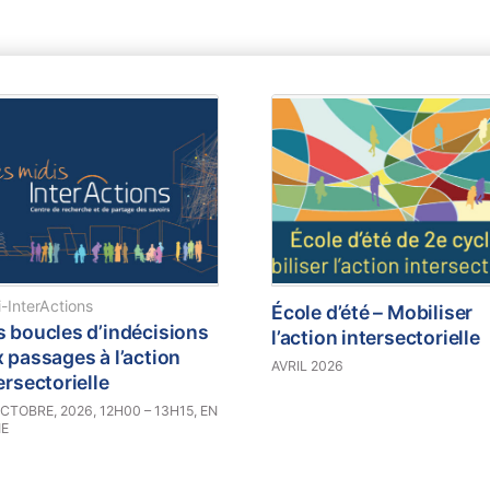
-InterActions
École d’été – Mobiliser
 boucles d’indécisions
l’action intersectorielle
 passages à l’action
AVRIL 2026
ersectorielle
CTOBRE, 2026, 12H00 – 13H15, EN
NE