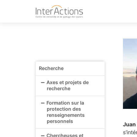
Skip
to
content
Recherche
Axes et projets de
recherche
Formation sur la
protection des
renseignements
personnels
Juan
s’int
Chercheuses et