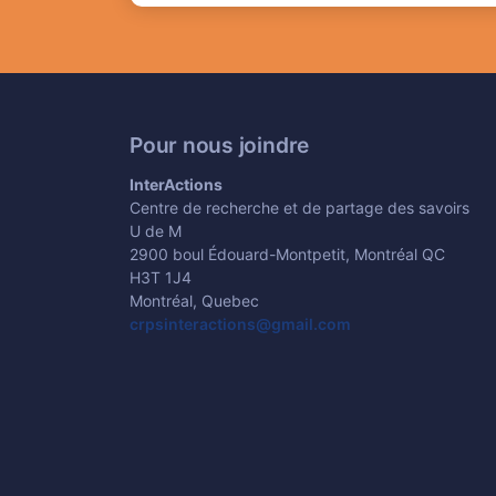
Pour nous joindre
InterActions
Centre de recherche et de partage des savoirs
U de M
2900 boul Édouard-Montpetit, Montréal QC
H3T 1J4
Montréal, Quebec
crpsinteractions@gmail.com