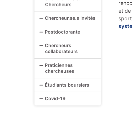
renco
Chercheurs
et de
Chercheur.se.s invités
sport
syst
Postdoctorante
Chercheurs
collaborateurs
Praticiennes
chercheuses
Étudiants boursiers
Covid-19