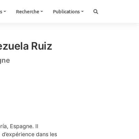
és
Recherche
Publications
zuela Ruiz
gne
ría, Espagne. Il
n d’expérience dans les