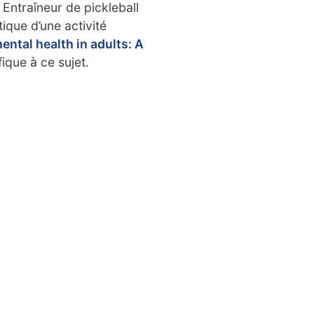
 Entraîneur de pickleball
tique d’une activité
ental health in adults: A
fique à ce sujet.