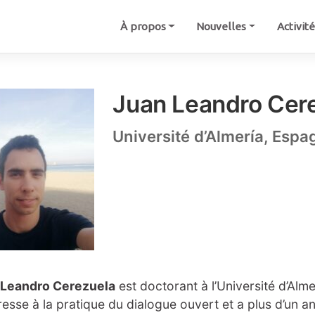
À propos
Nouvelles
Activit
Juan Leandro Cere
Université d’Almería, Espa
 Leandro Cerezuela
est doctorant à l’Université d’Alme
éresse à la pratique du dialogue ouvert et a plus d’un a