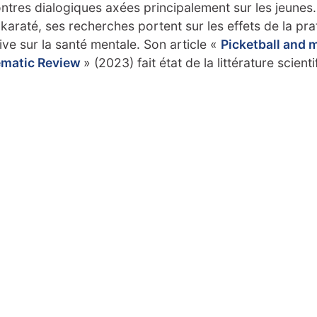
ntres dialogiques axées principalement sur les jeunes.
 karaté, ses recherches portent sur les effets de la pra
ive sur la santé mentale. Son article «
Picketball and m
ematic Review
» (2023) fait état de la littérature scienti