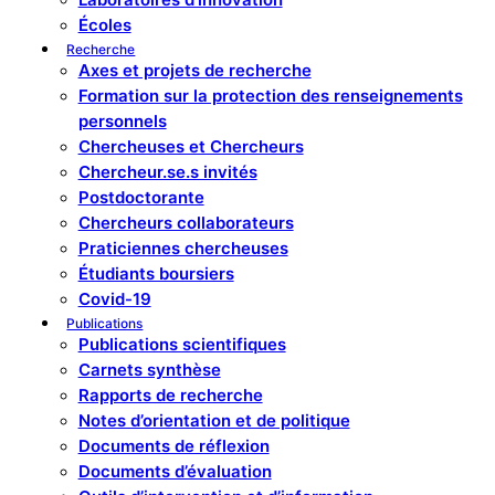
Laboratoires d’innovation
Écoles
Recherche
Axes et projets de recherche
Formation sur la protection des renseignements
personnels
Chercheuses et Chercheurs
Chercheur.se.s invités
Postdoctorante
Chercheurs collaborateurs
Praticiennes chercheuses
Étudiants boursiers
Covid-19
Publications
Publications scientifiques
Carnets synthèse
Rapports de recherche
Notes d’orientation et de politique
Documents de réflexion
Documents d’évaluation