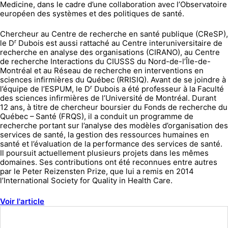
Medicine, dans le cadre d’une collaboration avec l’Observatoire
européen des systèmes et des politiques de santé.
Chercheur au Centre de recherche en santé publique (CReSP),
r
le D
Dubois est aussi rattaché au Centre interuniversitaire de
recherche en analyse des organisations (CIRANO), au Centre
de recherche Interactions du CIUSSS du Nord-de-l’Île-de-
Montréal et au Réseau de recherche en interventions en
sciences infirmières du Québec (RRISIQ). Avant de se joindre à
r
l’équipe de l’ESPUM, le D
Dubois a été professeur à la Faculté
des sciences infirmières de l’Université de Montréal. Durant
12 ans, à titre de chercheur boursier du Fonds de recherche du
Québec – Santé (FRQS), il a conduit un programme de
recherche portant sur l’analyse des modèles d’organisation des
services de santé, la gestion des ressources humaines en
santé et l’évaluation de la performance des services de santé.
Il poursuit actuellement plusieurs projets dans les mêmes
domaines. Ses contributions ont été reconnues entre autres
par le Peter Reizensten Prize, que lui a remis en 2014
l’International Society for Quality in Health Care.
Voir l'article