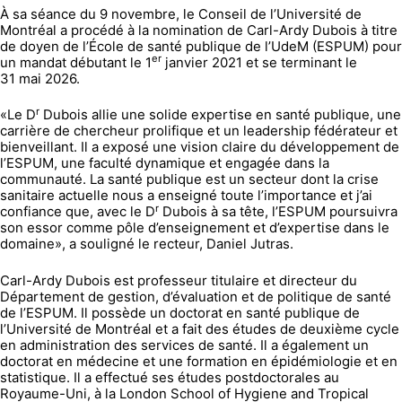
À sa séance du 9 novembre, le Conseil de l’Université de
Montréal a procédé à la nomination de Carl-Ardy Dubois à titre
de doyen de l’École de santé publique de l’UdeM (ESPUM) pour
er
un mandat débutant le 1
janvier 2021 et se terminant le
31 mai 2026.
r
«Le D
Dubois allie une solide expertise en santé publique, une
carrière de chercheur prolifique et un leadership fédérateur et
bienveillant. Il a exposé une vision claire du développement de
l’ESPUM, une faculté dynamique et engagée dans la
communauté. La santé publique est un secteur dont la crise
sanitaire actuelle nous a enseigné toute l’importance et j’ai
r
confiance que, avec le D
Dubois à sa tête, l’ESPUM poursuivra
son essor comme pôle d’enseignement et d’expertise dans le
domaine», a souligné le recteur, Daniel Jutras.
Carl-Ardy Dubois est professeur titulaire et directeur du
Département de gestion, d’évaluation et de politique de santé
de l’ESPUM. Il possède un doctorat en santé publique de
l’Université de Montréal et a fait des études de deuxième cycle
en administration des services de santé. Il a également un
doctorat en médecine et une formation en épidémiologie et en
statistique. Il a effectué ses études postdoctorales au
Royaume-Uni, à la London School of Hygiene and Tropical