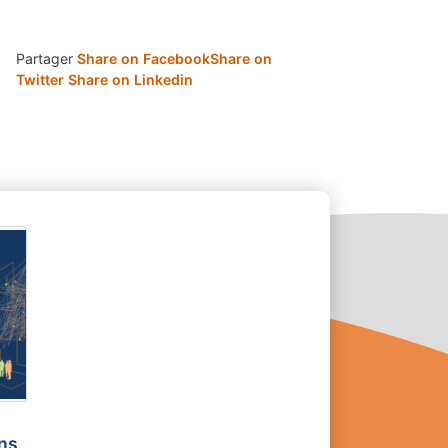
Partager
Share on Facebook
Share on
Twitter
Share on Linkedin
ons