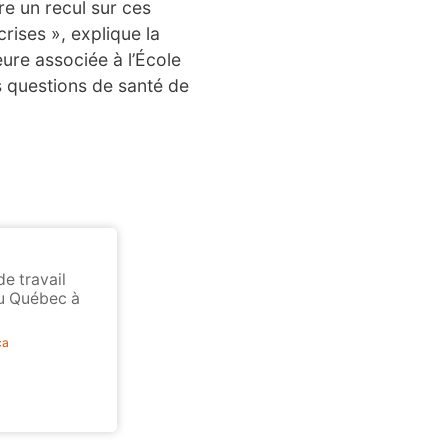
re un recul sur ces
rises », explique la
ure associée à l’École
es questions de santé de
de travail
du Québec à
ca