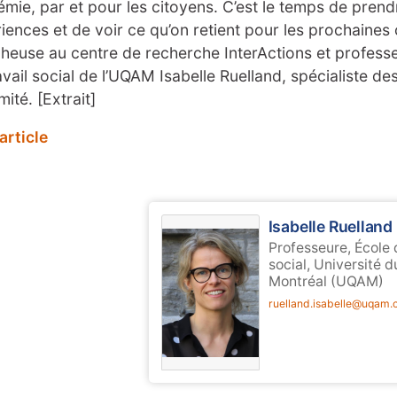
mie, par et pour les citoyens. C’est le temps de prend
iences et de voir ce qu’on retient pour les prochaines c
heuse au centre de recherche InterActions et professe
avail social de l’UQAM Isabelle Ruelland, spécialiste d
mité. [Extrait]
'article
Isabelle Ruelland
Professeure, École 
social, Université 
Montréal (UQAM)
ruelland.isabelle@uqam.