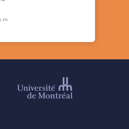
5, EN