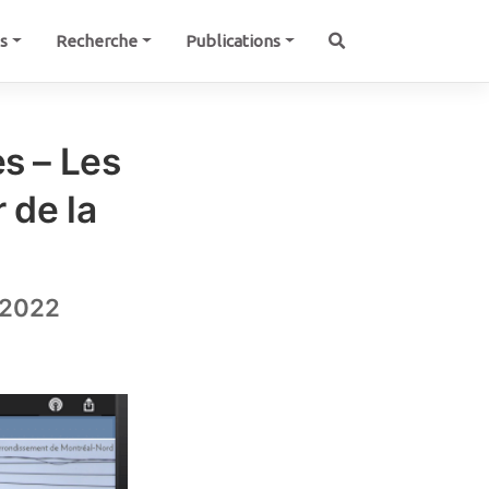
és
Recherche
Publications
es – Les
 de la
r 2022