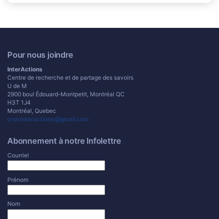
Pour nous joindre
InterActions
Centre de recherche et de partage des savoirs
U de M
2900 boul Édouard-Montpetit, Montréal QC
H3T 1J4
Montréal, Quebec
crpsinteractions@gmail.com
Abonnement à notre Infolettre
Courriel
Prénom
Nom