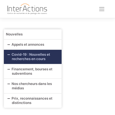
Skip
to
content
Nouvelles
Appels et annonces
Covid-19 : Nouvelles et
recherches en cours
Financement, bourses et
subventions
Nos chercheurs dans les
médias
Prix, reconnaissances et
distinctions