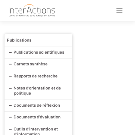
Skip
to
content
Publications
Publications scientifiques
Carnets synthèse
Rapports de recherche
Notes d’orientation et de
politique
Documents de réflexion
Documents d’évaluation
Outils d’intervention et
d’information