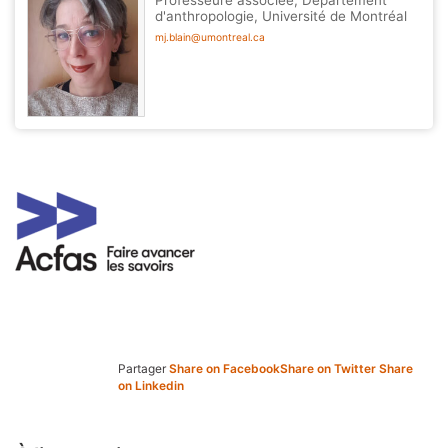
Professeure associée, Département
d'anthropologie, Université de Montréal
mj.blain@umontreal.ca
Partager
Share on Facebook
Share on Twitter
Share
on Linkedin