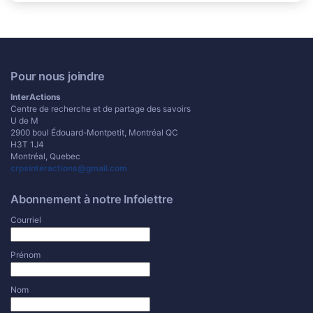
Pour nous joindre
InterActions
Centre de recherche et de partage des savoirs
U de M
2900 boul Édouard-Montpetit, Montréal QC
H3T 1J4
Montréal, Quebec
crpsinteractions@gmail.com
Abonnement à notre Infolettre
Courriel
Prénom
Nom