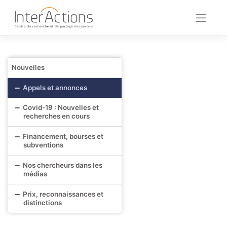
Skip
to
content
Nouvelles
Appels et annonces
Covid-19 : Nouvelles et
recherches en cours
Financement, bourses et
subventions
Nos chercheurs dans les
médias
Prix, reconnaissances et
distinctions