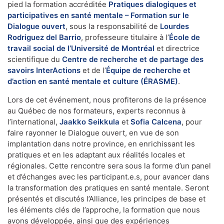
pied la formation accréditée
Pratiques dialogiques et
participatives en santé mentale – Formation sur le
Dialogue ouvert
, sous la responsabilité de
Lourdes
Rodriguez del Barrio
, professeure titulaire à l’
École de
travail social de l’Université de Montréal
et directrice
scientifique du
Centre de recherche et de partage des
savoirs InterActions
et de l’
Équipe de recherche et
d’action en santé mentale et culture (ÉRASME)
.
Lors de cet événement, nous profiterons de la présence
au Québec de nos formateurs, experts reconnus à
l’international,
Jaakko Seikkula
et
Sofia Calcena
, pour
faire rayonner le Dialogue ouvert, en vue de son
implantation dans notre province, en enrichissant les
pratiques et en les adaptant aux réalités locales et
régionales. Cette rencontre sera sous la forme d’un panel
et d’échanges avec les participant.e.s, pour avancer dans
la transformation des pratiques en santé mentale. Seront
présentés et discutés l’Alliance, les principes de base et
les éléments clés de l’approche, la formation que nous
avons développée, ainsi que des expériences