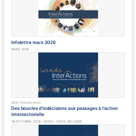
Infolettre mars 2026
MARS 2026
Midi-InterActions
Des boucles d’indécisions aux passages à l’action
intersectorielle
28 OCTOBRE, 2026, 12H00 – 13H15, EN LIGNE