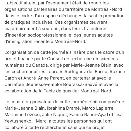
L’objectif atteint par l’événement était de réunir les
organisations partenaires du territoire de Montréal-Nord
dans le cadre d’un espace d’échanges faisant la promotion
de pratiques inclusives. Ces organismes œuvrent
majoritairement à soutenir, dans leurs trajectoires
d’insertion socioprofessionnelle, de
s
jeunes adultes
d’immigration récente à Montréal-Nord.
L’organisation de cette journée s’insère dans le cadre d’un
projet financé par le Conseil de recherche en sciences
humaines du Canada, dirigé par Marie-Jeanne Blain, avec
les cochercheus
r
es Lourdes Rodriguez del Barrio, Roxane
Caron et André-Anne Parent, en partenariat avec le
Carrefour Jeunesse-emploi Bourassa-Sauvé et avec la
collaboration de la Table de quartier Montréal-Nord.
Le comité organisateur de cette journée était composé de:
Marie-Jeanne Blain, Ibrahima Dramé, Marco Lapierre,
Marianne Lezeau, Julie Niquet, Fatima Rahni-Ayad et Lisa
Yevtushenko. Merci à toutes les personnes qui ont
collaboré à cette recherche et sans qui ce projet