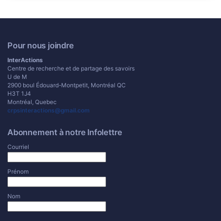
Pour nous joindre
InterActions
Centre de recherche et de partage des savoirs
U de M
2900 boul Édouard-Montpetit, Montréal QC
H3T 1J4
Montréal, Quebec
crpsinteractions@gmail.com
Abonnement à notre Infolettre
Courriel
Prénom
Nom