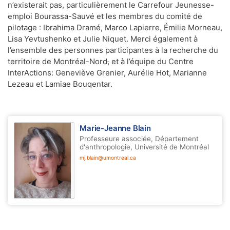
n’existerait pas, particulièrement le Carrefour Jeunesse-
emploi Bourassa-Sauvé et les membres du comité de
pilotage : Ibrahima Dramé, Marco Lapierre, Émilie Morneau,
Lisa Yevtushenko et Julie Niquet. Merci également à
l’ensemble des personnes participantes à la recherche du
territoire de Montréal-Nord
,
et à l’équipe du Centre
InterActions: Geneviève Grenier, Aurélie Hot, Marianne
Lezeau et Lamiae Bouqentar.
Marie-Jeanne Blain
Professeure associée, Département
d'anthropologie, Université de Montréal
mj.blain@umontreal.ca