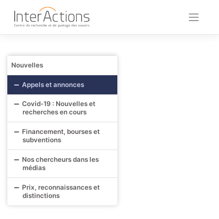
Skip
to
content
Nouvelles
Appels et annonces
Covid-19 : Nouvelles et
recherches en cours
Financement, bourses et
subventions
Nos chercheurs dans les
médias
Prix, reconnaissances et
distinctions