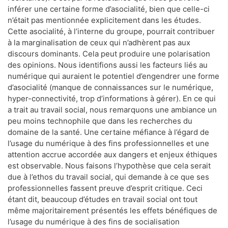
inférer une certaine forme d’asocialité, bien que celle-ci
n’était pas mentionnée explicitement dans les études.
Cette asocialité, à l’interne du groupe, pourrait contribuer
à la marginalisation de ceux qui n’adhèrent pas aux
discours dominants. Cela peut produire une polarisation
des opinions. Nous identifions aussi les facteurs liés au
numérique qui auraient le potentiel d’engendrer une forme
d’asocialité (manque de connaissances sur le numérique,
hyper-connectivité, trop d’informations à gérer). En ce qui
a trait au travail social, nous remarquons une ambiance un
peu moins technophile que dans les recherches du
domaine de la santé. Une certaine méfiance à l’égard de
l’usage du numérique à des fins professionnelles et une
attention accrue accordée aux dangers et enjeux éthiques
est observable. Nous faisons l’hypothèse que cela serait
due à l’ethos du travail social, qui demande à ce que ses
professionnelles fassent preuve d’esprit critique. Ceci
étant dit, beaucoup d’études en travail social ont tout
même majoritairement présentés les effets bénéfiques de
l’usage du numérique à des fins de socialisation