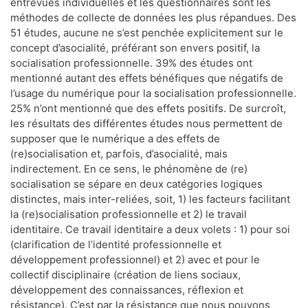
entrevues individuelles et les questionnaires sont les
méthodes de collecte de données les plus répandues. Des
51 études, aucune ne s’est penchée explicitement sur le
concept d’asocialité, préférant son envers positif, la
socialisation professionnelle. 39% des études ont
mentionné autant des effets bénéfiques que négatifs de
l’usage du numérique pour la socialisation professionnelle.
25% n’ont mentionné que des effets positifs. De surcroît,
les résultats des différentes études nous permettent de
supposer que le numérique a des effets de
(re)socialisation et, parfois, d’asocialité, mais
indirectement. En ce sens, le phénomène de (re)
socialisation se sépare en deux catégories logiques
distinctes, mais inter-reliées, soit, 1) les facteurs facilitant
la (re)socialisation professionnelle et 2) le travail
identitaire. Ce travail identitaire a deux volets : 1) pour soi
(clarification de l’identité professionnelle et
développement professionnel) et 2) avec et pour le
collectif disciplinaire (création de liens sociaux,
développement des connaissances, réflexion et
résistance). C’est par la résistance que nous pouvons