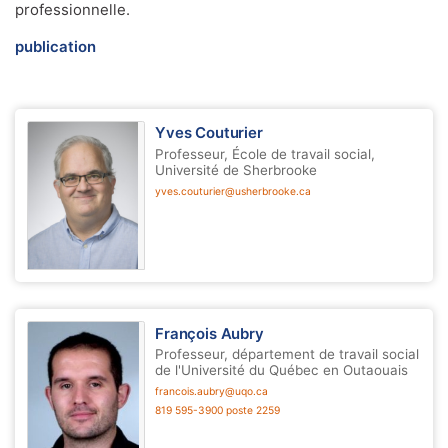
professionnelle.
publication
Yves Couturier
Professeur, École de travail social,
Université de Sherbrooke
yves.couturier@usherbrooke.ca
François Aubry
Professeur, département de travail social
de l'Université du Québec en Outaouais
francois.aubry@uqo.ca
819 595-3900 poste 2259