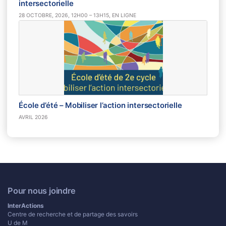
intersectorielle
28 OCTOBRE, 2026, 12H00 – 13H15, EN LIGNE
École d’été – Mobiliser l’action intersectorielle
AVRIL 2026
Pour nous joindre
InterActions
Centre de recherche et de partage des savoirs
U de M