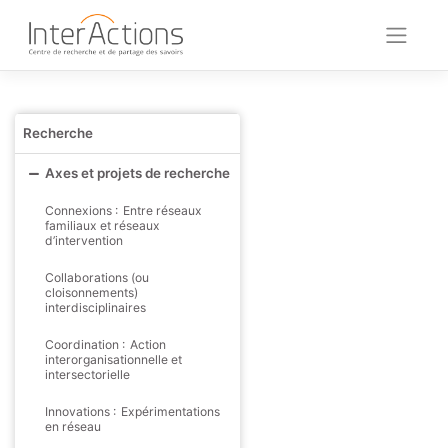
Skip
to
content
Recherche
Axes et projets de recherche
Connexions : Entre réseaux
familiaux et réseaux
d’intervention
Collaborations (ou
cloisonnements)
interdisciplinaires
Coordination : Action
interorganisationnelle et
intersectorielle
Innovations : Expérimentations
en réseau