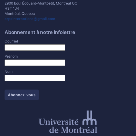
2900 boul Édouard-Montpetit, Montréal QC
H3T 1J4
Montréal, Quebec
crpsinteractions@gmail.com
Abonnement à notre Infolettre
Courriel
Prénom
Nom