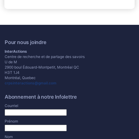
Pour nous joindre
InterActions
Centre de recherche et de partage des savoirs
U de M
2900 boul Édouard-Montpetit, Montréal QC
H3T 1J4
Montréal, Quebec
crpsinteractions@gmail.com
Abonnement à notre Infolettre
Courriel
Prénom
Nom