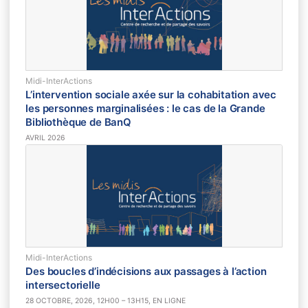
Midi-InterActions
L’intervention sociale axée sur la cohabitation avec
les personnes marginalisées : le cas de la Grande
Bibliothèque de BanQ
AVRIL 2026
Midi-InterActions
Des boucles d’indécisions aux passages à l’action
intersectorielle
28 OCTOBRE, 2026, 12H00 – 13H15, EN LIGNE