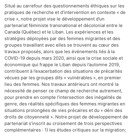
Situé au carrefour des questionnements éthiques sur les
pratiques de recherche et d’intervention en contexte « de
crise », notre projet vise le développement d’un
partenariat féministe transnational et décolonial entre le
Canada (Québec) et le Liban. Les expériences et les
stratégies déployées par des femmes migrantes et des
groupes travaillant avec elles se trouvent au cœur des
travaux proposés, alors que les événements liés à la
COVID-19 depuis mars 2020, ainsi que la crise sociale et
économique qui frappe le Liban depuis l’automne 2019,
contribuent à l’exacerbation des situations de précarités
vécues par les groupes dits « vulnérables », en premier
lieu des femmes. Nos travaux antérieurs ont montré la
nécessité de penser ce champ de recherche autrement,
pour prendre en compte l’intersection des inégalités de
genre, des réalités spécifiques des femmes migrantes en
situations prolongées de vies précaires et du « déni des
droits de citoyenneté ». Notre projet de développement de
partenariat s’inscrit au croisement de trois perspectives
complémentaires : 1) les études critiques sur la migration;