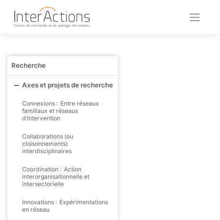
Skip
to
content
Recherche
Axes et projets de recherche
Connexions : Entre réseaux
familiaux et réseaux
d’intervention
Collaborations (ou
cloisonnements)
interdisciplinaires
Coordination : Action
interorganisationnelle et
intersectorielle
Innovations : Expérimentations
en réseau