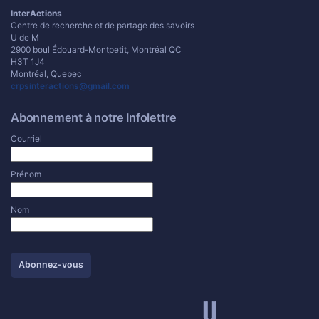
InterActions
Centre de recherche et de partage des savoirs
U de M
2900 boul Édouard-Montpetit, Montréal QC
H3T 1J4
Montréal, Quebec
crpsinteractions@gmail.com
Abonnement à notre Infolettre
Courriel
Prénom
Nom