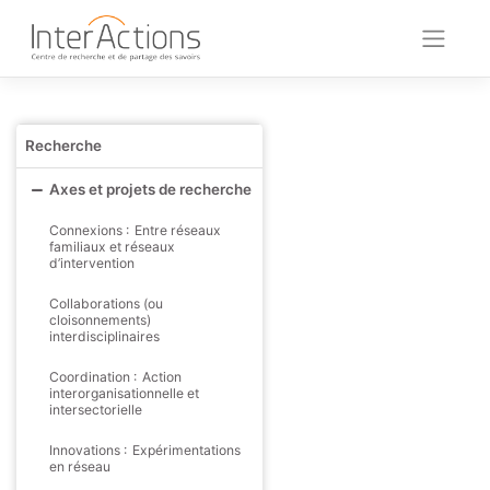
Skip
to
content
Recherche
Axes et projets de recherche
Connexions : Entre réseaux
familiaux et réseaux
d’intervention
Collaborations (ou
cloisonnements)
interdisciplinaires
Coordination : Action
interorganisationnelle et
intersectorielle
Innovations : Expérimentations
en réseau