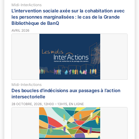
Midi-InterActions
L’intervention sociale axée sur la cohabitation avec
les personnes marginalisées : le cas de la Grande
Bibliothèque de BanQ
AVRIL 2026
Midi-InterActions
Des boucles d’indécisions aux passages à l’action
intersectorielle
28 OCTOBRE, 2026, 12H00 – 13H15, EN LIGNE