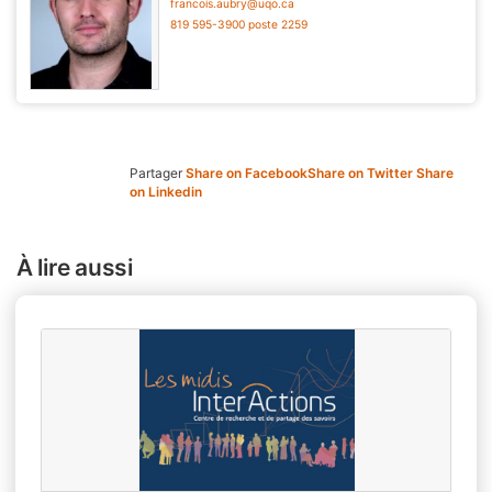
francois.aubry@uqo.ca
819 595-3900 poste 2259
Partager
Share on Facebook
Share on Twitter
Share
on Linkedin
À lire aussi