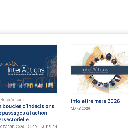
-InterActions
Infolettre mars 2026
 boucles d’indécisions
MARS 2026
 passages à l’action
ersectorielle
CTOBRE, 2026, 12H00 – 13H15, EN