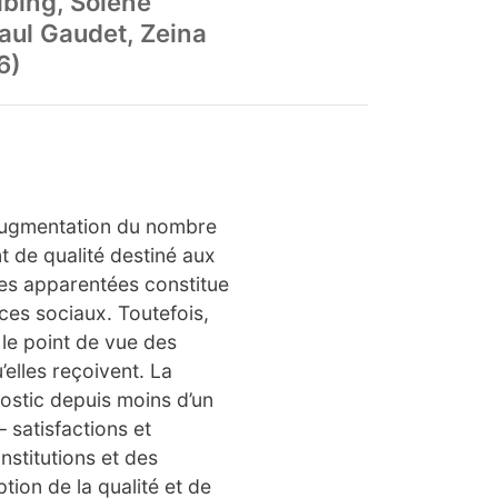
ibing, Solène
Paul Gaudet, Zeina
6)
l’augmentation du nombre
de qualité destiné aux
ies apparentées constitue
ces sociaux. Toutefois,
le point de vue des
elles reçoivent. La
stic depuis moins d’un
 satisfactions et
nstitutions et des
tion de la qualité et de