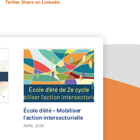
Twitter
Share on Linkedin
École d’été – Mobiliser
l’action intersectorielle
AVRIL 2026