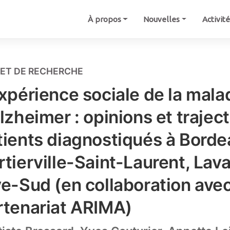
À propos
Nouvelles
Activit
ET DE RECHERCHE
expérience sociale de la mala
lzheimer : opinions et trajec
tients diagnostiqués à Borde
rtierville-Saint-Laurent, Lava
ve-Sud (en collaboration avec
rtenariat ARIMA)