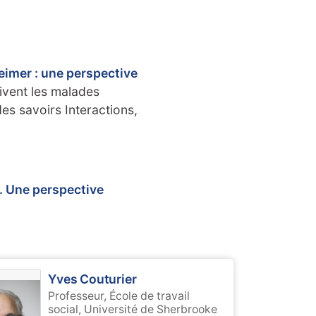
eimer : une perspective
vivent les malades
es savoirs Interactions,
r. Une perspective
Yves Couturier
Professeur, École de travail
social, Université de Sherbrooke