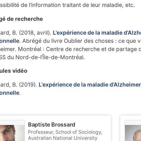
ssibilité de l’information traitant de leur maladie, etc.
gé de recherche
ard, B. (2018, avril).
L’expérience de la maladie d’Alzh
ionnelle
. Abrégé du livre Oublier des choses : ce que 
heimer. Montréal : Centre de recherche et de partage d
S du Nord-de-l’Île-de-Montréal.
ules vidéo
ard, B. (2019).
L’expérience de la maladie d’Alzheime
ionnelle
.
Baptiste Brossard
Professeur, School of Sociology,
Australian National University