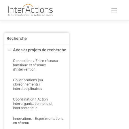
Skip
to
content
Recherche
Axes et projets de recherche
Connexions : Entre réseaux
familiaux et réseaux
d’intervention
Collaborations (ou
cloisonnements)
interdisciplinaires
Coordination : Action
interorganisationnelle et
intersectorielle
Innovations : Expérimentations
en réseau