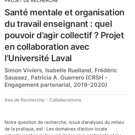
PROJET DE RECHERCHE
Santé mentale et organisation
du travail enseignant : quel
pouvoir d’agir collectif ? Projet
en collaboration avec
l’Université Laval
Simon Viviers, Isabelle Ruelland, Frédéric
Saussez, Patricia A. Guerrero (CRSH -
Engagement partenarial, 2019-2020)
Axe de Recherche - Collaborations
Notre question de recherche, issue d’analyses du milieu
de la pratique, est : Les domaines d’action locale