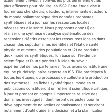
actuellement investis sont-ils les plus pertinents et les
plus efficaces pour réduire les ISS? Cette étude vise à
fournir aux chercheurs, décideurs, intervenants et acteurs
du monde philanthropique des données probantes
synthétisées et à jour sur les ressources locales
nécessaires à la santé. Nous proposons donc (1) de
réaliser une synthèse et analyse systématique des
recensions d’écrits associant les ressources locales dans
chacun des sept domaines identifiés et l’état de santé
physique et mental des populations et (2) de produire
deux modèles synthétiques, l’un basé sur l’évidence
scientifique et l’autre pondéré à l’aide du savoir
expérientiel de nos partenaires. Nous avons constitué une
équipe pluridisciplinaire experte en ISS. Elle participera à
toutes les étapes, du processus de collecte à la production
des synthèses. Les fiches synthétiques, modèles et
publications constitueront un référent scientifique critique,
à jour et prenant en compte l’importance relative des
domaines investigués, identifieront des pistes pour le
développement de nouvelles connaissances et serviront
notamment d’outil d’aide à la décision et à la planification