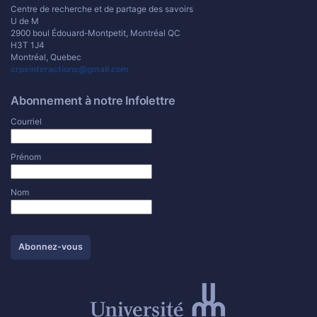
Centre de recherche et de partage des savoirs
U de M
2900 boul Édouard-Montpetit, Montréal QC
H3T 1J4
Montréal, Quebec
crpsinteractions@gmail.com
Abonnement à notre Infolettre
Courriel
Prénom
Nom