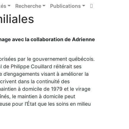
tés
Recherche
Publications
iliales
nage avec la collaboration de Adrienne
avorisées par le gouvernement québécois.
de Philippe Couillard réitérait ses
ie d’engagements visant à améliorer la
rivent dans la continuité des
maintien à domicile de 1979 et le virage
nés, le maintien à domicile peut
se pour l’État que les soins en milieu