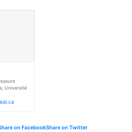
esseure
e, Université
al.ca
Share on Facebook
Share on Twitter