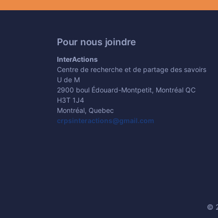
Pour nous joindre
InterActions
Centre de recherche et de partage des savoirs
U de M
2900 boul Édouard-Montpetit, Montréal QC
H3T 1J4
Montréal, Quebec
crpsinteractions@gmail.com
© 