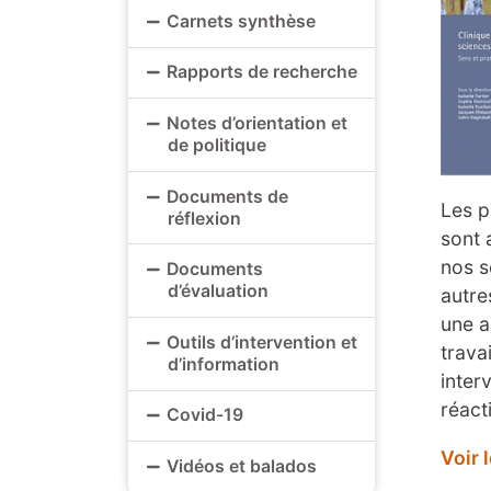
Carnets synthèse
Rapports de recherche
Notes d’orientation et
de politique
Documents de
Les p
réflexion
sont 
nos s
Documents
d’évaluation
autre
une a
Outils d’intervention et
trava
d’information
inter
réact
Covid-19
Voir l
Vidéos et balados