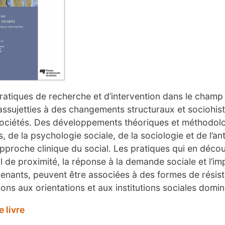
ratiques de recherche et d’intervention dans le champ
assujetties à des changements structuraux et sociohis
ociétés. Des développements théoriques et méthodolo
s, de la psychologie sociale, de la sociologie et de l’an
pproche clinique du social. Les pratiques qui en décou
il de proximité, la réponse à la demande sociale et l’im
venants, peuvent être associées à des formes de résist
ions aux orientations et aux institutions sociales domi
e livre