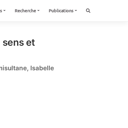
és
Recherche
Publications
 sens et
misultane, Isabelle