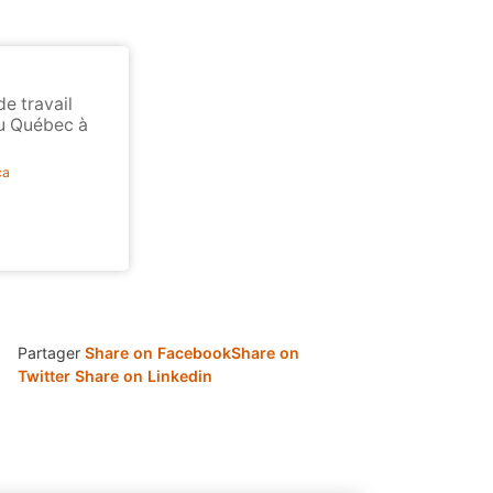
de travail
du Québec à
ca
Partager
Share on Facebook
Share on
Twitter
Share on Linkedin