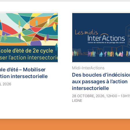
Midi-InterActions
le d’été – Mobiliser
Des boucles d’indécisi
ction intersectorielle
aux passages à l’action
L 2026
intersectorielle
28 OCTOBRE, 2026, 12H00 – 13H1
LIGNE