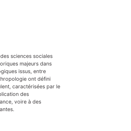
 des sciences sociales
toriques majeurs dans
giques issus, entre
thropologie ont défini
lent, caractérisées par le
plication des
ance, voire à des
nantes.