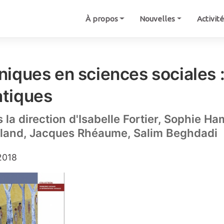
À propos
Nouvelles
Activit
iniques en sciences sociales :
atiques
 la direction d'Isabelle Fortier, Sophie Ha
lland, Jacques Rhéaume, Salim Beghdadi
2018