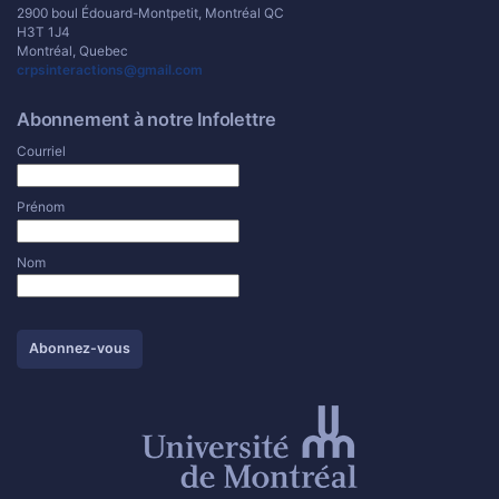
2900 boul Édouard-Montpetit, Montréal QC
H3T 1J4
Montréal, Quebec
crpsinteractions@gmail.com
Abonnement à notre Infolettre
Courriel
Prénom
Nom