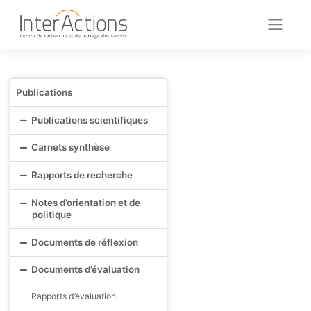
Skip
to
content
Publications
Publications scientifiques
Carnets synthèse
Rapports de recherche
Notes d’orientation et de
politique
Documents de réflexion
Documents d’évaluation
Rapports d’évaluation