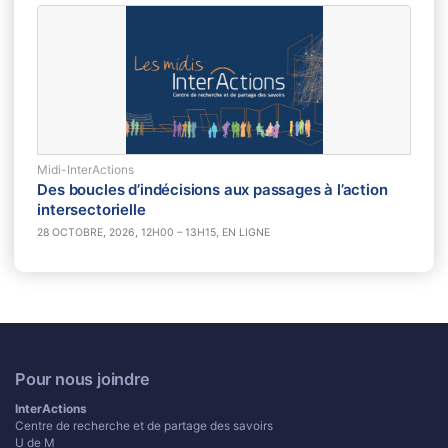
Midi-InterActions
Des boucles d’indécisions aux passages à l’action
intersectorielle
28 OCTOBRE, 2026, 12H00 – 13H15, EN LIGNE
Pour nous joindre
InterActions
Centre de recherche et de partage des savoirs
U de M