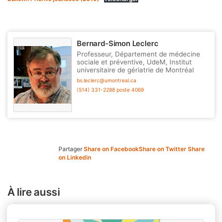
Bernard-Simon Leclerc
Professeur, Département de médecine
sociale et préventive, UdeM, Institut
universitaire de gériatrie de Montréal
bs.leclerc@umontreal.ca
(514) 331-2288 poste 4069
Partager
Share on Facebook
Share on Twitter
Share
on Linkedin
À lire aussi