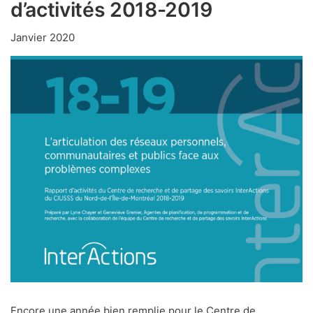
d’activités 2018-2019
Janvier 2020
Encore une année bien remplie pour le Centre de