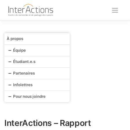
Skip
to
content
À propos
Équipe
Étudiant.e.s
Partenaires
Infolettres
Pour nous joindre
InterActions – Rapport