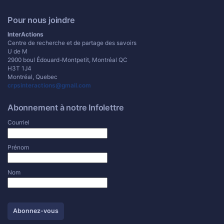
Pour nous joindre
InterActions
Centre de recherche et de partage des savoirs
U de M
2900 boul Édouard-Montpetit, Montréal QC
H3T 1J4
Montréal, Quebec
crpsinteractions@gmail.com
Abonnement à notre Infolettre
Courriel
Prénom
Nom