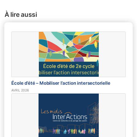
À lire aussi
École d’été – Mobiliser l’action intersectorielle
AVRIL 2026