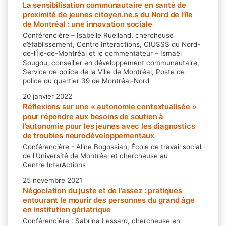
La sensibilisation communautaire en santé de
proximité de jeunes citoyen.ne.s du Nord de l’île
de Montréal : une innovation sociale
Conférencière – Isabelle Ruelland, chercheuse
d’établissement, Centre Interactions, CIUSSS du Nord-
de-l’Île-de-Montréal et le commentateur – Ismaël
Sougou, conseiller en développement communautaire,
Service de police de la Ville de Montréal, Poste de
police du quartier 39 de Montréal-Nord
20 janvier 2022
Réflexions sur une « autonomie contextualisée »
pour répondre aux besoins de soutien à
l’autonomie pour les jeunes avec les diagnostics
de troubles neurodéveloppementaux
Conférencière - Aline Bogossian, École de travail social
de l'Université de Montréal et chercheuse au
Centre InterActions
25 novembre 2021
Négociation du juste et de l’assez : pratiques
entourant le mourir des personnes du grand âge
en institution gériatrique
Conférencière : Sabrina Lessard, chercheuse en