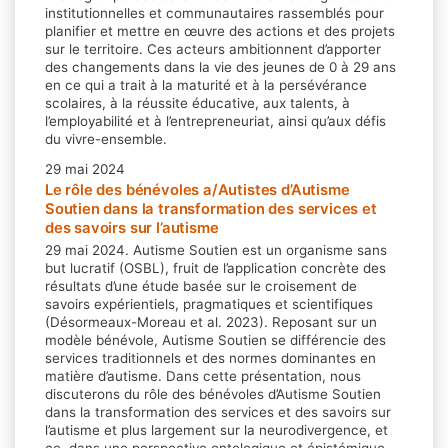
institutionnelles et communautaires rassemblés pour
planifier et mettre en œuvre des actions et des projets
sur le territoire. Ces acteurs ambitionnent d’apporter
des changements dans la vie des jeunes de 0 à 29 ans
en ce qui a trait à la maturité et à la persévérance
scolaires, à la réussite éducative, aux talents, à
l’employabilité et à l’entrepreneuriat, ainsi qu’aux défis
du vivre-ensemble.
29 mai 2024
Le rôle des bénévoles a/Autistes d’Autisme
Soutien dans la transformation des services et
des savoirs sur l’autisme
29 mai 2024. Autisme Soutien est un organisme sans
but lucratif (OSBL), fruit de l’application concrète des
résultats d’une étude basée sur le croisement de
savoirs expérientiels, pragmatiques et scientifiques
(Désormeaux-Moreau et al. 2023). Reposant sur un
modèle bénévole, Autisme Soutien se différencie des
services traditionnels et des normes dominantes en
matière d’autisme. Dans cette présentation, nous
discuterons du rôle des bénévoles d’Autisme Soutien
dans la transformation des services et des savoirs sur
l’autisme et plus largement sur la neurodivergence, et