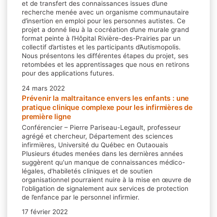
et de transfert des connaissances issues d’une
recherche menée avec un organisme communautaire
d’insertion en emploi pour les personnes autistes. Ce
projet a donné lieu à la cocréation d’une murale grand
format peinte à l’Hôpital Rivière-des-Prairies par un
collectif d’artistes et les participants d’Autismopolis.
Nous présentons les différentes étapes du projet, ses
retombées et les apprentissages que nous en retirons
pour des applications futures.
24 mars 2022
Prévenir la maltraitance envers les enfants : une
pratique clinique complexe pour les infirmières de
première ligne
Conférencier – Pierre Pariseau-Legault, professeur
agrégé et chercheur, Département des sciences
infirmières, Université du Québec en Outaouais
Plusieurs études menées dans les dernières années
suggèrent qu'un manque de connaissances médico-
légales, d'habiletés cliniques et de soutien
organisationnel pourraient nuire à la mise en œuvre de
l'obligation de signalement aux services de protection
de l’enfance par le personnel infirmier.
17 février 2022