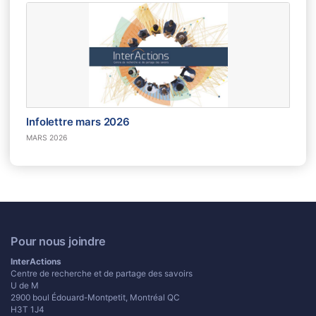
Infolettre mars 2026
MARS 2026
Pour nous joindre
InterActions
Centre de recherche et de partage des savoirs
U de M
2900 boul Édouard-Montpetit, Montréal QC
H3T 1J4