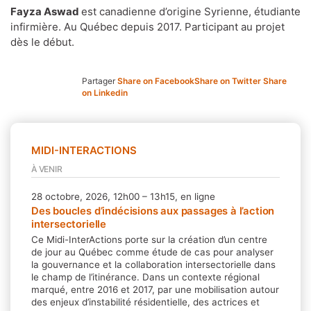
Fayza Aswad
est canadienne d’origine Syrienne, étudiante
infirmière. Au Québec depuis 2017. Participant au projet
dès le début.
Partager
Share on Facebook
Share on Twitter
Share
on Linkedin
MIDI-INTERACTIONS
À VENIR
28 octobre, 2026, 12h00 – 13h15, en ligne
Des boucles d’indécisions aux passages à l’action
intersectorielle
Ce Midi-InterActions porte sur la création d’un centre
de jour au Québec comme étude de cas pour analyser
la gouvernance et la collaboration intersectorielle dans
le champ de l’itinérance. Dans un contexte régional
marqué, entre 2016 et 2017, par une mobilisation autour
des enjeux d’instabilité résidentielle, des actrices et