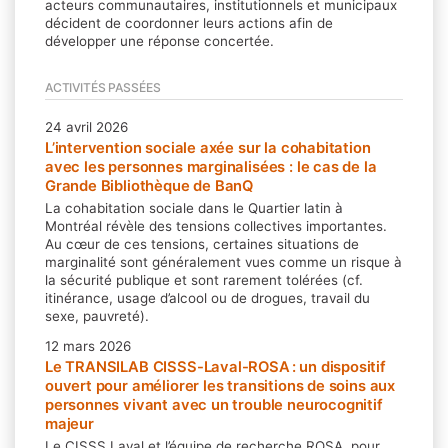
acteurs communautaires, institutionnels et municipaux
décident de coordonner leurs actions afin de
développer une réponse concertée.
ACTIVITÉS PASSÉES
24 avril 2026
L’intervention sociale axée sur la cohabitation
avec les personnes marginalisées : le cas de la
Grande Bibliothèque de BanQ
La cohabitation sociale dans le Quartier latin à
Montréal révèle des tensions collectives importantes.
Au cœur de ces tensions, certaines situations de
marginalité sont généralement vues comme un risque à
la sécurité publique et sont rarement tolérées (cf.
itinérance, usage d’alcool ou de drogues, travail du
sexe, pauvreté).
12 mars 2026
Le TRANSILAB CISSS-Laval-ROSA : un dispositif
ouvert pour améliorer les transitions de soins aux
personnes vivant avec un trouble neurocognitif
majeur
Le CISSS Laval et l’équipe de recherche ROSA, pour