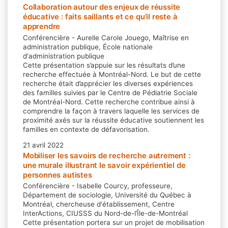
Collaboration autour des enjeux de réussite
éducative : faits saillants et ce qu’il reste à
apprendre
Conférencière - Aurelle Carole Jouego, Maîtrise en
administration publique, École nationale
d'administration publique
Cette présentation s’appuie sur les résultats d’une
recherche effectuée à Montréal-Nord. Le but de cette
recherche était d’apprécier les diverses expériences
des familles suivies par le Centre de Pédiatrie Sociale
de Montréal-Nord. Cette recherche contribue ainsi à
comprendre la façon à travers laquelle les services de
proximité axés sur la réussite éducative soutiennent les
familles en contexte de défavorisation.
21 avril 2022
Mobiliser les savoirs de recherche autrement :
une murale illustrant le savoir expérientiel de
personnes autistes
Conférencière - Isabelle Courcy, professeure,
Département de sociologie, Université du Québec à
Montréal, chercheuse d'établissement, Centre
InterActions, CIUSSS du Nord-de-l’Île-de-Montréal
Cette présentation portera sur un projet de mobilisation