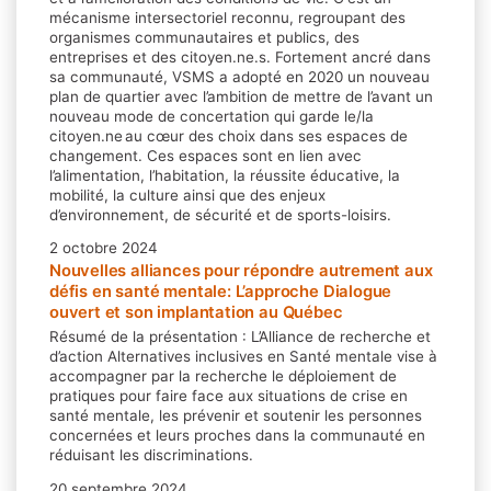
mécanisme intersectoriel reconnu, regroupant des
organismes communautaires et publics, des
entreprises et des citoyen.ne.s. Fortement ancré dans
sa communauté, VSMS a adopté en 2020 un nouveau
plan de quartier avec l’ambition de mettre de l’avant un
nouveau mode de concertation qui garde le/la
citoyen.ne au cœur des choix dans ses espaces de
changement. Ces espaces sont en lien avec
l’alimentation, l’habitation, la réussite éducative, la
mobilité, la culture ainsi que des enjeux
d’environnement, de sécurité et de sports-loisirs.
2 octobre 2024
Nouvelles alliances pour répondre autrement aux
défis en santé mentale: L’approche Dialogue
ouvert et son implantation au Québec
Résumé de la présentation : L’Alliance de recherche et
d’action Alternatives inclusives en Santé mentale vise à
accompagner par la recherche le déploiement de
pratiques pour faire face aux situations de crise en
santé mentale, les prévenir et soutenir les personnes
concernées et leurs proches dans la communauté en
réduisant les discriminations.
20 septembre 2024