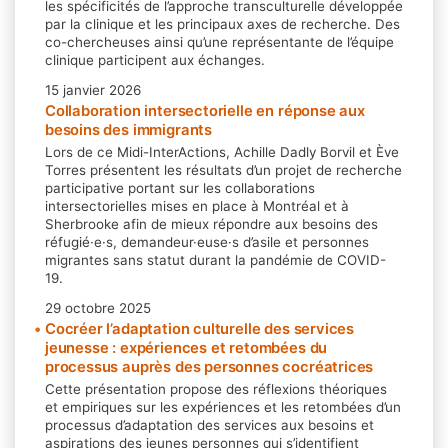
les spécificités de l’approche transculturelle développée
par la clinique et les principaux axes de recherche. Des
co-chercheuses ainsi qu’une représentante de l’équipe
clinique participent aux échanges.
15 janvier 2026
Collaboration intersectorielle en réponse aux
besoins des immigrants
Lors de ce Midi-InterActions, Achille Dadly Borvil et Ève
Torres présentent les résultats d’un projet de recherche
participative portant sur les collaborations
intersectorielles mises en place à Montréal et à
Sherbrooke afin de mieux répondre aux besoins des
réfugié·e·s, demandeur·euse·s d’asile et personnes
migrantes sans statut durant la pandémie de COVID-
19.
29 octobre 2025
Cocréer l’adaptation culturelle des services
jeunesse : expériences et retombées du
processus auprès des personnes cocréatrices
Cette présentation propose des réflexions théoriques
et empiriques sur les expériences et les retombées d’un
processus d’adaptation des services aux besoins et
aspirations des jeunes personnes qui s’identifient