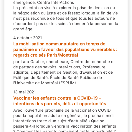
émergence, Centre InterActions
La présentation vise à explorer la prise de décision ou
la négociation du juste et de l’assez lorsque la fin de vie
n’est pas reconnue de tous et que tous les acteurs ne
s’accordent pas sur les soins à donner à la personne du
grand âge.
4 octobre 2021
La mobilisation communautaire en temps de
pandémie en faveur des populations vulnérables :
regards croisés Paris/Montréal
par Lara Gautier, chercheure, Centre de recherche et
de partage des savoirs InterActions, Professeure
adjointe, Département de Gestion, d’Évaluation et de
Politique de Santé, École de Santé Publique de
l'Université de Montréal (ESPUM)
13 mai 2021
Vacciner les enfants contre la COVID-19 –
intentions des parents, défis et opportunités
Avec l'ouverture prochaine de la vaccination COVID
pour la population adulte en général, le prochain midi
InterActions traite d'un sujet d'actualité : Que se
passera-t-il lorsque viendra la vaccination des enfants
? Comment les parents perçoivent cette opportunité ?