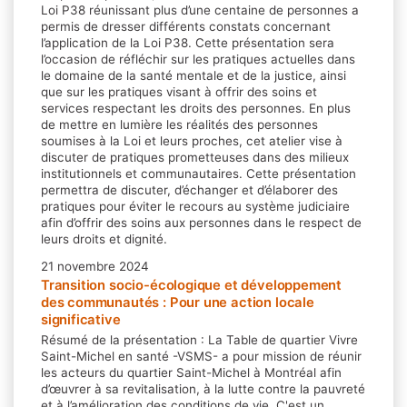
Loi P38 réunissant plus d’une centaine de personnes a
permis de dresser différents constats concernant
l’application de la Loi P38. Cette présentation sera
l’occasion de réfléchir sur les pratiques actuelles dans
le domaine de la santé mentale et de la justice, ainsi
que sur les pratiques visant à offrir des soins et
services respectant les droits des personnes. En plus
de mettre en lumière les réalités des personnes
soumises à la Loi et leurs proches, cet atelier vise à
discuter de pratiques prometteuses dans des milieux
institutionnels et communautaires. Cette présentation
permettra de discuter, d’échanger et d’élaborer des
pratiques pour éviter le recours au système judiciaire
afin d’offrir des soins aux personnes dans le respect de
leurs droits et dignité.
21 novembre 2024
Transition socio-écologique et développement
des communautés : Pour une action locale
significative
Résumé de la présentation : La Table de quartier Vivre
Saint-Michel en santé -VSMS- a pour mission de réunir
les acteurs du quartier Saint-Michel à Montréal afin
d’œuvrer à sa revitalisation, à la lutte contre la pauvreté
et à l’amélioration des conditions de vie. C'est un