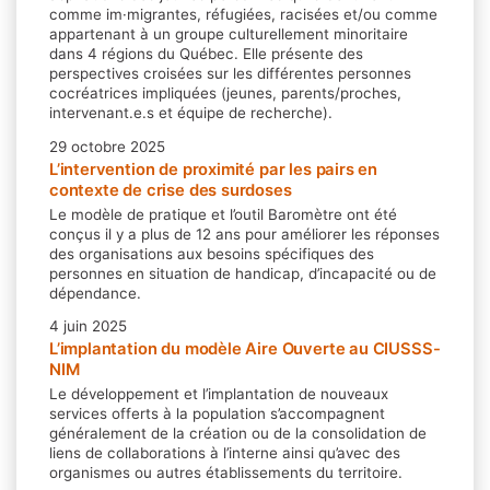
comme im·migrantes, réfugiées, racisées et/ou comme
appartenant à un groupe culturellement minoritaire
dans 4 régions du Québec. Elle présente des
perspectives croisées sur les différentes personnes
cocréatrices impliquées (jeunes, parents/proches,
intervenant.e.s et équipe de recherche).
29 octobre 2025
L’intervention de proximité par les pairs en
contexte de crise des surdoses
Le modèle de pratique et l’outil Baromètre ont été
conçus il y a plus de 12 ans pour améliorer les réponses
des organisations aux besoins spécifiques des
personnes en situation de handicap, d’incapacité ou de
dépendance.
4 juin 2025
L’implantation du modèle Aire Ouverte au CIUSSS-
NIM
Le développement et l’implantation de nouveaux
services offerts à la population s’accompagnent
généralement de la création ou de la consolidation de
liens de collaborations à l’interne ainsi qu’avec des
organismes ou autres établissements du territoire.