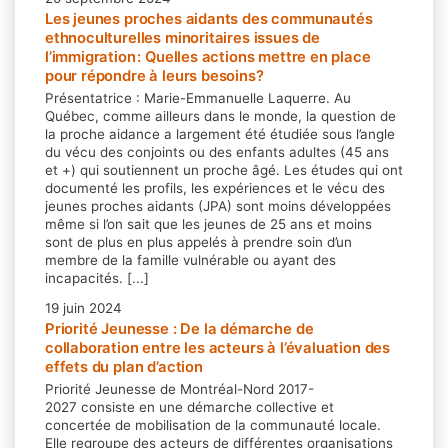
Les jeunes proches aidants des communautés
ethnoculturelles minoritaires issues de
l’immigration : Quelles actions mettre en place
pour répondre à leurs besoins?
Présentatrice : Marie-Emmanuelle Laquerre. Au
Québec, comme ailleurs dans le monde, la question de
la proche aidance a largement été étudiée sous l’angle
du vécu des conjoints ou des enfants adultes (45 ans
et +) qui soutiennent un proche âgé. Les études qui ont
documenté les profils, les expériences et le vécu des
jeunes proches aidants (JPA) sont moins développées
même si l’on sait que les jeunes de 25 ans et moins
sont de plus en plus appelés à prendre soin d’un
membre de la famille vulnérable ou ayant des
incapacités. [...]
19 juin 2024
Priorité Jeunesse : De la démarche de
collaboration entre les acteurs à l’évaluation des
effets du plan d’action
Priorité Jeunesse de Montréal-Nord 2017-
2027 consiste en une démarche collective et
concertée de mobilisation de la communauté locale.
Elle regroupe des acteurs de différentes organisations