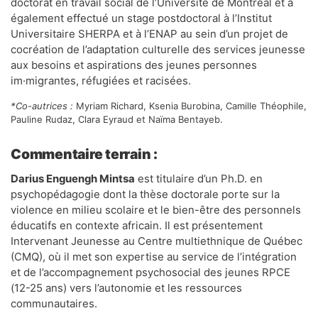
doctorat en travail social de l’Université de Montréal et a
également effectué un stage postdoctoral à l’Institut
Universitaire SHERPA et à l’ENAP au sein d’un projet de
cocréation de l’adaptation culturelle des services jeunesse
aux besoins et aspirations des jeunes personnes
im·migrantes, réfugiées et racisées.
*Co-autrices :
Myriam Richard, Ksenia Burobina, Camille Théophile,
Pauline Rudaz, Clara Eyraud et Naïma Bentayeb.
Commentaire terrain
:
Darius Enguengh Mintsa
est titulaire d’un Ph.D. en
psychopédagogie dont la thèse doctorale porte sur la
violence en milieu scolaire et le bien-être des personnels
éducatifs en contexte africain. Il est présentement
Intervenant Jeunesse au Centre multiethnique de Québec
(CMQ), où il met son expertise au service de l’intégration
et de l’accompagnement psychosocial des jeunes RPCE
(12-25 ans) vers l’autonomie et les ressources
communautaires.