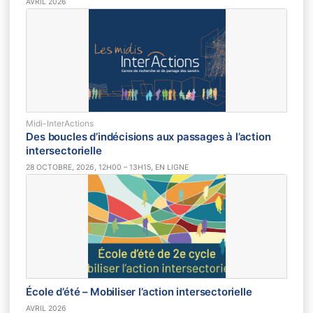
AVRIL 2026
Midi-InterActions
Des boucles d’indécisions aux passages à l’action
intersectorielle
28 OCTOBRE, 2026, 12H00 – 13H15, EN LIGNE
École d’été – Mobiliser l’action intersectorielle
AVRIL 2026