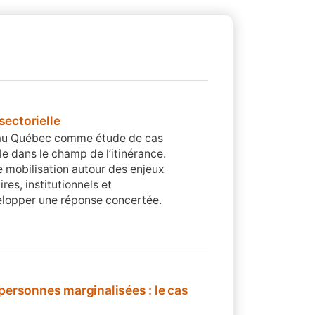
sectorielle
ur au Québec comme étude de cas
le dans le champ de l’itinérance.
e mobilisation autour des enjeux
res, institutionnels et
elopper une réponse concertée.
 personnes marginalisées : le cas