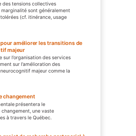
e des tensions collectives
e marginalité sont généralement
olérées (cf. itinérance, usage
our améliorer les transitions de
tif majeur
 sur l’organisation des services
ement sur l’amélioration des
e neurocognitif majeur comme la
 le changement
entale présentera le
le changement, une vaste
es à travers le Québec.