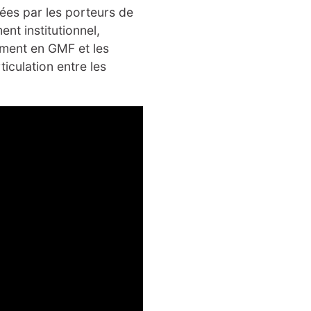
ées par les porteurs de
nt institutionnel,
ement en GMF et les
iculation entre les