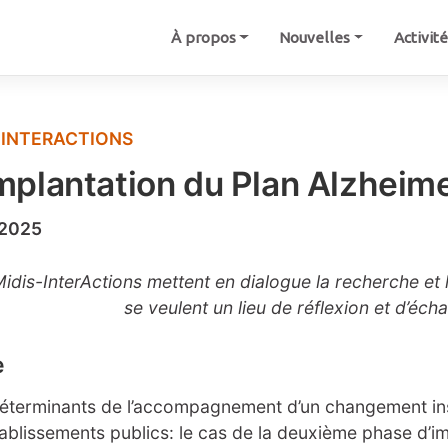
À propos
Nouvelles
Activit
-INTERACTIONS
implantation du Plan Alzhei
 2025
idis-InterActions mettent en dialogue la recherche et l
se veulent un lieu de réflexion et d’éch
e
éterminants de l’accompagnement d’un changement ins
tablissements publics: le cas de la deuxième phase d’i