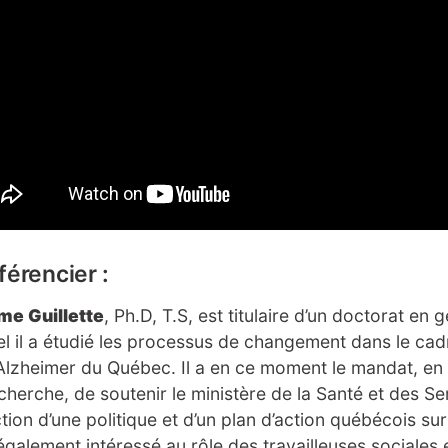
érencier :
me Guillette
, Ph.D, T.S, est titulaire d’un doctorat en
l il a étudié les processus de changement dans le cadr
Alzheimer du Québec. Il a en ce moment le mandat, en 
cherche, de soutenir le ministère de la Santé et des Se
tion d’une politique et d’un plan d’action québécois sur 
 également intéressé au rôle des travailleuses sociales