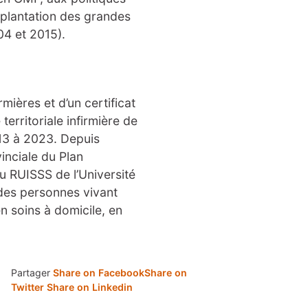
implantation des grandes
04 et 2015).
mières et d’un certificat
erritoriale infirmière de
013 à 2023. Depuis
inciale du Plan
u RUISSS de l’Université
 des personnes vivant
n soins à domicile, en
Partager
Share on Facebook
Share on
Twitter
Share on Linkedin