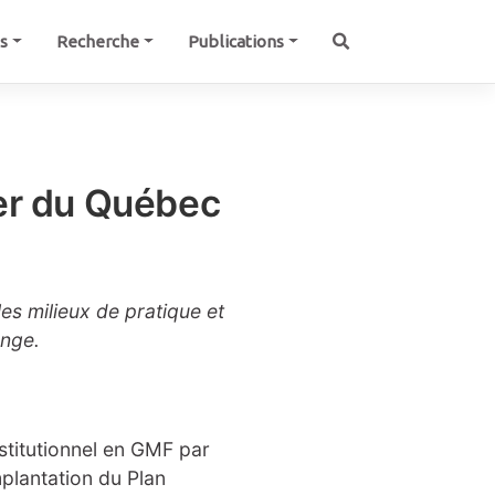
és
Recherche
Publications
mer du Québec
es milieux de pratique et
ange.
titutionnel en GMF par
mplantation du Plan