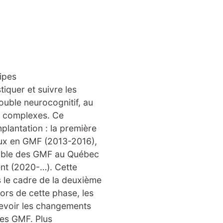
ipes
iquer et suivre les
ouble neurocognitif, au
as complexes. Ce
plantation : la première
aux en GMF (2013-2016),
emble des GMF au Québec
ent (2020-…). Cette
 le cadre de la deuxième
ors de cette phase, les
cevoir les changements
les GMF. Plus