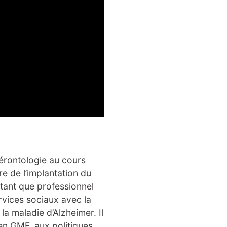
 gérontologie au cours
e de l’implantation du
tant que professionnel
rvices sociaux avec la
la maladie d’Alzheimer. Il
 en GMF, aux politiques