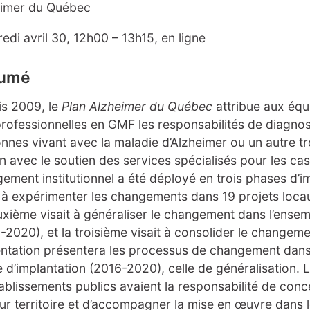
eimer du Québec
edi avril 30, 12h00 – 13h15, en ligne
umé
s 2009, le
Plan Alzheimer du Québec
attribue aux équ
professionnelles en GMF les responsabilités de diagnost
nnes vivant avec la maladie d’Alzheimer ou un autre tr
n avec le soutien des services spécialisés pour les c
ement institutionnel a été déployé en trois phases d’im
t à expérimenter les changements dans 19 projets loc
uxième visait à généraliser le changement dans l’ens
-2020), et la troisième visait à consolider le changem
ntation présentera les processus de changement dans
 d’implantation (2016-2020), celle de généralisation. L
ablissements publics avaient la responsabilité de con
eur territoire et d’accompagner la mise en œuvre dans 