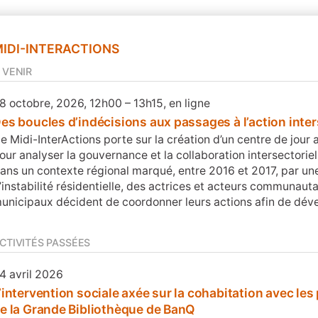
IDI-INTERACTIONS
 VENIR
8 octobre, 2026, 12h00 – 13h15, en ligne
es boucles d’indécisions aux passages à l’action inter
e Midi-InterActions porte sur la création d’un centre de jo
our analyser la gouvernance et la collaboration intersectoriel
ans un contexte régional marqué, entre 2016 et 2017, par un
’instabilité résidentielle, des actrices et acteurs communautai
unicipaux décident de coordonner leurs actions afin de dév
CTIVITÉS PASSÉES
4 avril 2026
’intervention sociale axée sur la cohabitation avec les
e la Grande Bibliothèque de BanQ