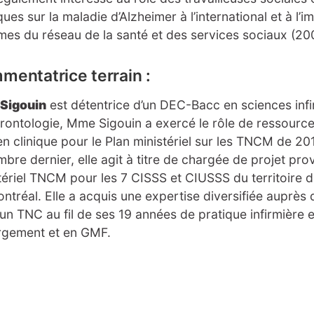
ques sur la maladie d’Alzheimer à l’international et à l’
mes du réseau de la santé et des services sociaux (20
mentatrice terrain :
 Sigouin
est détentrice d’un DEC-Bacc en sciences infir
rontologie, Mme Sigouin a exercé le rôle de ressource t
en clinique pour le Plan ministériel sur les TNCM de 2
bre dernier, elle agit à titre de chargée de projet prov
tériel TNCM pour les 7 CISSS et CIUSSS du territoire d
ntréal. Elle a acquis une expertise diversifiée auprès
un TNC au fil de ses 19 années de pratique infirmière e
rgement et en GMF.