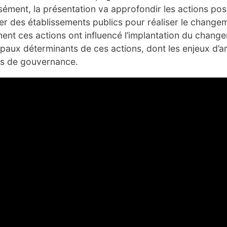
sément, la présentation va approfondir les actions pos
er des établissements publics pour réaliser le changeme
nt ces actions ont influencé l’implantation du chang
ipaux déterminants de ces actions, dont les enjeux d’art
rs de gouvernance.