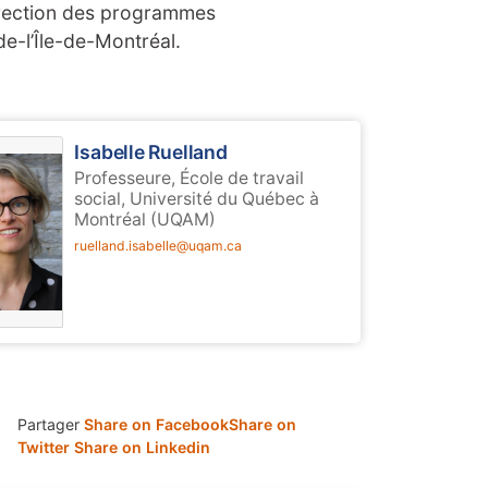
irection des programmes
e-l’Île-de-Montréal.
Isabelle Ruelland
Professeure, École de travail
social, Université du Québec à
Montréal (UQAM)
ruelland.isabelle@uqam.ca
Partager
Share on Facebook
Share on
Twitter
Share on Linkedin