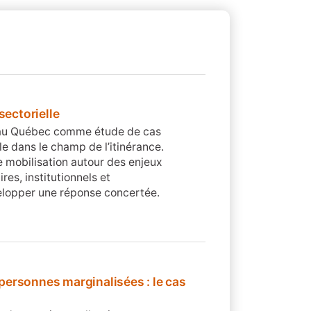
sectorielle
ur au Québec comme étude de cas
le dans le champ de l’itinérance.
e mobilisation autour des enjeux
res, institutionnels et
elopper une réponse concertée.
 personnes marginalisées : le cas