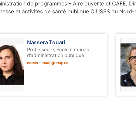
inistration de programmes – Aire ouverte et CAFE, D
nesse et activités de santé publique CIUSSS du Nord-d
Nassera Touati
Professeure, École nationale
d’administration publique
nassera.touati@enap.ca