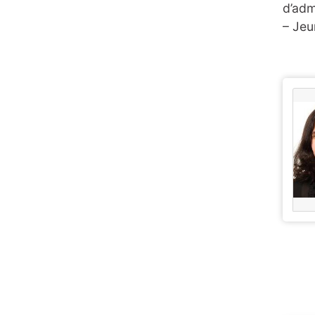
d’adm
– Jeu