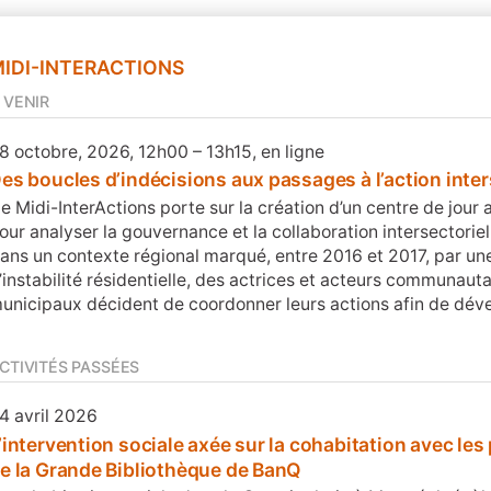
IDI-INTERACTIONS
 VENIR
8 octobre, 2026, 12h00 – 13h15, en ligne
es boucles d’indécisions aux passages à l’action inter
e Midi-InterActions porte sur la création d’un centre de jo
our analyser la gouvernance et la collaboration intersectoriel
ans un contexte régional marqué, entre 2016 et 2017, par un
’instabilité résidentielle, des actrices et acteurs communautai
unicipaux décident de coordonner leurs actions afin de dév
CTIVITÉS PASSÉES
4 avril 2026
’intervention sociale axée sur la cohabitation avec les
e la Grande Bibliothèque de BanQ