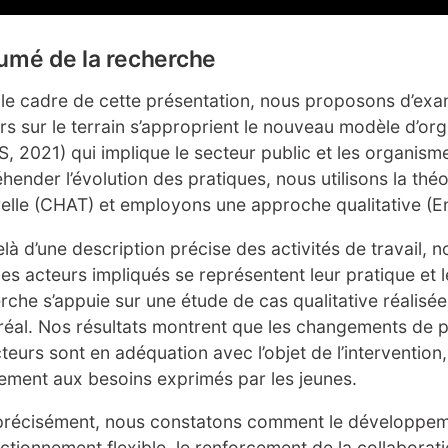
umé de la recherche
le cadre de cette présentation, nous proposons d’ex
rs sur le terrain s’approprient le nouveau modèle d’or
, 2021) qui implique le secteur public et les organis
hender l’évolution des pratiques, nous utilisons la théor
relle (CHAT) et employons une approche qualitative (
là d’une description précise des activités de travail,
les acteurs impliqués se représentent leur pratique et 
rche s’appuie sur une étude de cas qualitative réalisée
éal. Nos résultats montrent que les changements de p
cteurs sont en adéquation avec l’objet de l’intervention
ement aux besoins exprimés par les jeunes.
précisément, nous constatons comment le développem
nctionnement flexible, le renforcement de la collaborati