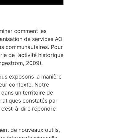
aminer comment les
ganisation de services AO
mes communautaires. Pour
ie de l’activité historique
Engeström, 2009).
 nous exposons la manière
leur contexte. Notre
 dans un territoire de
ratiques constatés par
, c’est-à-dire répondre
ent de nouveaux outils,
on interprofessionnelle