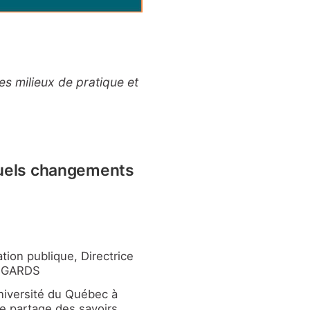
es milieux de pratique et
quels changements
tion publique, Directrice
REGARDS
Université du Québec à
e partage des savoirs