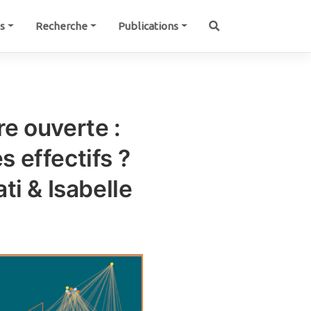
és
Recherche
Publications
e ouverte :
 effectifs ?
ti & Isabelle