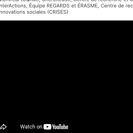
InterActions, Équipe REGARDS et ÉRASME, Centre de rec
innovations sociales (CRISES)