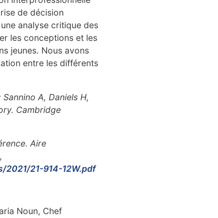
prise de décision
 une analyse critique des
r les conceptions et les
ins jeunes. Nous avons
tion entre les différents
: Sannino A, Daniels H,
eory. Cambridge
érence. Aire
,
rs/2021/21-914-12W.pdf
aria Noun, Chef