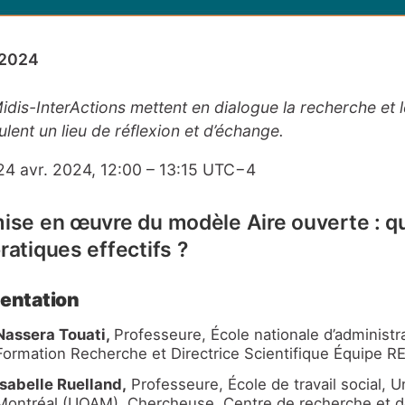
 2024
idis-InterActions mettent en dialogue la recherche et l
ulent un lieu de réflexion et d’échange.
24 avr. 2024, 12:00 – 13:15 UTC−4
mise en œuvre du modèle Aire ouverte : 
ratiques effectifs ?
entation
Nassera Touati,
Professeure, École nationale d’administra
Formation Recherche et Directrice Scientifique Équipe 
Isabelle Ruelland,
Professeure, École de travail social, 
Montréal (UQAM), Chercheuse, Centre de recherche et d