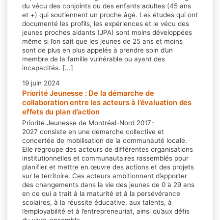
du vécu des conjoints ou des enfants adultes (45 ans
et +) qui soutiennent un proche âgé. Les études qui ont
documenté les profils, les expériences et le vécu des
jeunes proches aidants (JPA) sont moins développées
même si l’on sait que les jeunes de 25 ans et moins
sont de plus en plus appelés à prendre soin d’un
membre de la famille vulnérable ou ayant des
incapacités. [...]
19 juin 2024
Priorité Jeunesse : De la démarche de
collaboration entre les acteurs à l’évaluation des
effets du plan d’action
Priorité Jeunesse de Montréal-Nord 2017-
2027 consiste en une démarche collective et
concertée de mobilisation de la communauté locale.
Elle regroupe des acteurs de différentes organisations
institutionnelles et communautaires rassemblés pour
planifier et mettre en œuvre des actions et des projets
sur le territoire. Ces acteurs ambitionnent d’apporter
des changements dans la vie des jeunes de 0 à 29 ans
en ce qui a trait à la maturité et à la persévérance
scolaires, à la réussite éducative, aux talents, à
l’employabilité et à l’entrepreneuriat, ainsi qu’aux défis
du vivre-ensemble.