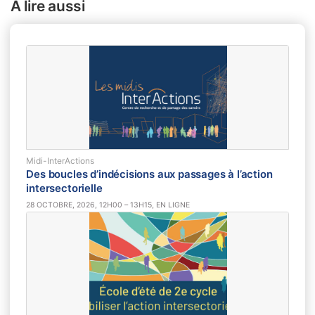
À lire aussi
Midi-InterActions
Des boucles d’indécisions aux passages à l’action
intersectorielle
28 OCTOBRE, 2026, 12H00 – 13H15, EN LIGNE