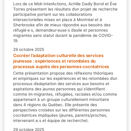
Lors de ce Midi-InterActions, Achille Dadly Borvil et Ève
Torres présentent les résultats d’un projet de recherche
participative portant sur les collaborations
intersectorielles mises en place à Montréal et à
Sherbrooke afin de mieux répondre aux besoins des
réfugié·e·s, demandeur·euse·s d’asile et personnes
migrantes sans statut durant la pandémie de COVID-
19.
29 octobre 2025
Cocréer l’adaptation culturelle des services
jeunesse : expériences et retombées du
processus auprès des personnes cocréatrices
Cette présentation propose des réflexions théoriques
et empiriques sur les expériences et les retombées d’un
processus d’adaptation des services aux besoins et
aspirations des jeunes personnes qui s’identifient
comme im·migrantes, réfugiées, racisées et/ou comme
appartenant à un groupe culturellement minoritaire
dans 4 régions du Québec. Elle présente des
perspectives croisées sur les différentes personnes
cocréatrices impliquées (jeunes, parents/proches,
intervenant.e.s et équipe de recherche).
29 octobre 2025