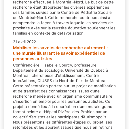
recherche effectuée à Montréal-Nord. Le but de cette
recherche était d’apprécier les diverses expériences
des familles suivies par le Centre de Pédiatrie Sociale
de Montréal-Nord. Cette recherche contribue ainsi à
comprendre la façon à travers laquelle les services de
proximité axés sur la réussite éducative soutiennent les
familles en contexte de défavorisation.
21 avril 2022
Mobiliser les savoirs de recherche autrement :
une murale illustrant le savoir expérientiel de
personnes autistes
Conférencière - Isabelle Courcy, professeure,
Département de sociologie, Université du Québec à
Montréal, chercheuse d'établissement, Centre
InterActions, CIUSSS du Nord-de-l’Île-de-Montréal
Cette présentation portera sur un projet de mobilisation
et de transfert des connaissances issues d’une
recherche menée avec un organisme communautaire
d’insertion en emploi pour les personnes autistes. Ce
projet a donné lieu à la cocréation d’une murale grand
format peinte à l’Hôpital Rivière-des-Prairies par un
collectif d’artistes et les participants d’Autismopolis.
Nous présentons les différentes étapes du projet, ses
retombées et les apprentissages que nous en retirons