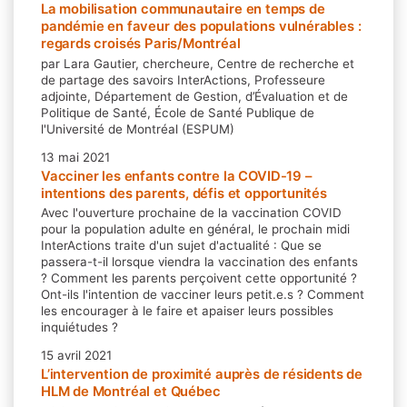
La mobilisation communautaire en temps de
pandémie en faveur des populations vulnérables :
regards croisés Paris/Montréal
par Lara Gautier, chercheure, Centre de recherche et
de partage des savoirs InterActions, Professeure
adjointe, Département de Gestion, d’Évaluation et de
Politique de Santé, École de Santé Publique de
l'Université de Montréal (ESPUM)
13 mai 2021
Vacciner les enfants contre la COVID-19 –
intentions des parents, défis et opportunités
Avec l'ouverture prochaine de la vaccination COVID
pour la population adulte en général, le prochain midi
InterActions traite d'un sujet d'actualité : Que se
passera-t-il lorsque viendra la vaccination des enfants
? Comment les parents perçoivent cette opportunité ?
Ont-ils l'intention de vacciner leurs petit.e.s ? Comment
les encourager à le faire et apaiser leurs possibles
inquiétudes ?
15 avril 2021
L’intervention de proximité auprès de résidents de
HLM de Montréal et Québec