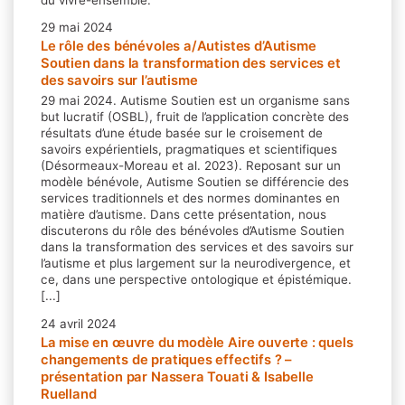
29 mai 2024
Le rôle des bénévoles a/Autistes d’Autisme
Soutien dans la transformation des services et
des savoirs sur l’autisme
29 mai 2024. Autisme Soutien est un organisme sans
but lucratif (OSBL), fruit de l’application concrète des
résultats d’une étude basée sur le croisement de
savoirs expérientiels, pragmatiques et scientifiques
(Désormeaux-Moreau et al. 2023). Reposant sur un
modèle bénévole, Autisme Soutien se différencie des
services traditionnels et des normes dominantes en
matière d’autisme. Dans cette présentation, nous
discuterons du rôle des bénévoles d’Autisme Soutien
dans la transformation des services et des savoirs sur
l’autisme et plus largement sur la neurodivergence, et
ce, dans une perspective ontologique et épistémique.
[...]
24 avril 2024
La mise en œuvre du modèle Aire ouverte : quels
changements de pratiques effectifs ? –
présentation par Nassera Touati & Isabelle
Ruelland