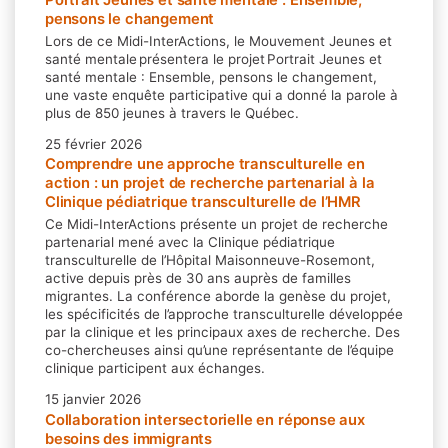
Portrait Jeunes et santé mentale : Ensemble,
pensons le changement
Lors de ce Midi-InterActions, le Mouvement Jeunes et
santé mentale présentera le projet Portrait Jeunes et
santé mentale : Ensemble, pensons le changement,
une vaste enquête participative qui a donné la parole à
plus de 850 jeunes à travers le Québec.
25 février 2026
Comprendre une approche transculturelle en
action : un projet de recherche partenarial à la
Clinique pédiatrique transculturelle de l’HMR
Ce Midi-InterActions présente un projet de recherche
partenarial mené avec la Clinique pédiatrique
transculturelle de l’Hôpital Maisonneuve-Rosemont,
active depuis près de 30 ans auprès de familles
migrantes. La conférence aborde la genèse du projet,
les spécificités de l’approche transculturelle développée
par la clinique et les principaux axes de recherche. Des
co-chercheuses ainsi qu’une représentante de l’équipe
clinique participent aux échanges.
15 janvier 2026
Collaboration intersectorielle en réponse aux
besoins des immigrants