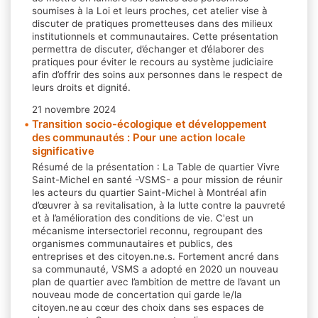
soumises à la Loi et leurs proches, cet atelier vise à
discuter de pratiques prometteuses dans des milieux
institutionnels et communautaires. Cette présentation
permettra de discuter, d’échanger et d’élaborer des
pratiques pour éviter le recours au système judiciaire
afin d’offrir des soins aux personnes dans le respect de
leurs droits et dignité.
21 novembre 2024
Transition socio-écologique et développement
des communautés : Pour une action locale
significative
Résumé de la présentation : La Table de quartier Vivre
Saint-Michel en santé -VSMS- a pour mission de réunir
les acteurs du quartier Saint-Michel à Montréal afin
d’œuvrer à sa revitalisation, à la lutte contre la pauvreté
et à l’amélioration des conditions de vie. C'est un
mécanisme intersectoriel reconnu, regroupant des
organismes communautaires et publics, des
entreprises et des citoyen.ne.s. Fortement ancré dans
sa communauté, VSMS a adopté en 2020 un nouveau
plan de quartier avec l’ambition de mettre de l’avant un
nouveau mode de concertation qui garde le/la
citoyen.ne au cœur des choix dans ses espaces de