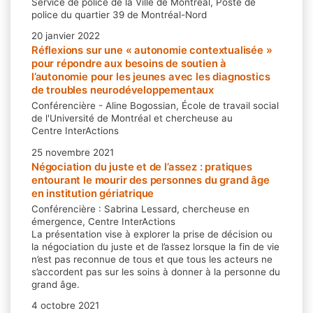
Service de police de la Ville de Montréal, Poste de
police du quartier 39 de Montréal-Nord
20 janvier 2022
Réflexions sur une « autonomie contextualisée »
pour répondre aux besoins de soutien à
l’autonomie pour les jeunes avec les diagnostics
de troubles neurodéveloppementaux
Conférencière - Aline Bogossian, École de travail social
de l'Université de Montréal et chercheuse au
Centre InterActions
25 novembre 2021
Négociation du juste et de l’assez : pratiques
entourant le mourir des personnes du grand âge
en institution gériatrique
Conférencière : Sabrina Lessard, chercheuse en
émergence, Centre InterActions
La présentation vise à explorer la prise de décision ou
la négociation du juste et de l’assez lorsque la fin de vie
n’est pas reconnue de tous et que tous les acteurs ne
s’accordent pas sur les soins à donner à la personne du
grand âge.
4 octobre 2021