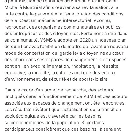
a pour mission de réunir les acteurs du quartier Saint-
Michel à Montréal afin d’œuvrer à sa revitalisation, à la
lutte contre la pauvreté et à l’amélioration des conditions
de vie. C’est un mécanisme intersectoriel reconnu,
regroupant des organismes communautaires et publics,
des entreprises et des citoyen.ne.s. Fortement ancré dans
sa communauté, VSMS a adopté en 2020 un nouveau plan
de quartier avec l’ambition de mettre de l’avant un nouveau
mode de concertation qui garde le/la citoyen.ne au cœur
des choix dans ses espaces de changement. Ces espaces
sont en lien avec l’alimentation, l’habitation, la réussite
éducative, la mobilité, la culture ainsi que des enjeux
d’environnement, de sécurité et de sports-loisirs.
Dans le cadre d’un projet de recherche, des acteurs
impliqués dans le fonctionnement de VSMS et des acteurs
associés aux espaces de changement ont été rencontrés.
Les résultats révèlent que l’actualisation de la transition
socioécologique est traversée par les besoins
socioéconomiques de la population. Si certains
participant.e.s considèrent que ces besoins-là seraient