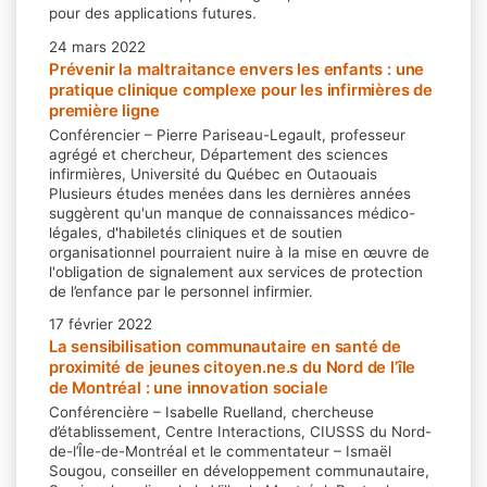
pour des applications futures.
24 mars 2022
Prévenir la maltraitance envers les enfants : une
pratique clinique complexe pour les infirmières de
première ligne
Conférencier – Pierre Pariseau-Legault, professeur
agrégé et chercheur, Département des sciences
infirmières, Université du Québec en Outaouais
Plusieurs études menées dans les dernières années
suggèrent qu'un manque de connaissances médico-
légales, d'habiletés cliniques et de soutien
organisationnel pourraient nuire à la mise en œuvre de
l'obligation de signalement aux services de protection
de l’enfance par le personnel infirmier.
17 février 2022
La sensibilisation communautaire en santé de
proximité de jeunes citoyen.ne.s du Nord de l’île
de Montréal : une innovation sociale
Conférencière – Isabelle Ruelland, chercheuse
d’établissement, Centre Interactions, CIUSSS du Nord-
de-l’Île-de-Montréal et le commentateur – Ismaël
Sougou, conseiller en développement communautaire,